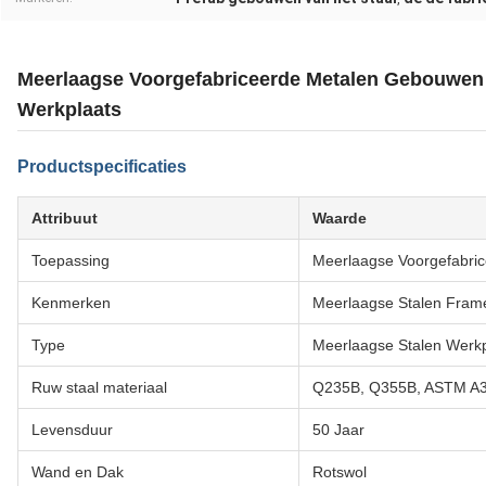
Meerlaagse Voorgefabriceerde Metalen Gebouwen 
Werkplaats
Productspecificaties
Attribuut
Waarde
Toepassing
Meerlaagse Voorgefabri
Kenmerken
Meerlaagse Stalen Frame
Type
Meerlaagse Stalen Werkp
Ruw staal materiaal
Q235B, Q355B, ASTM A
Levensduur
50 Jaar
Wand en Dak
Rotswol