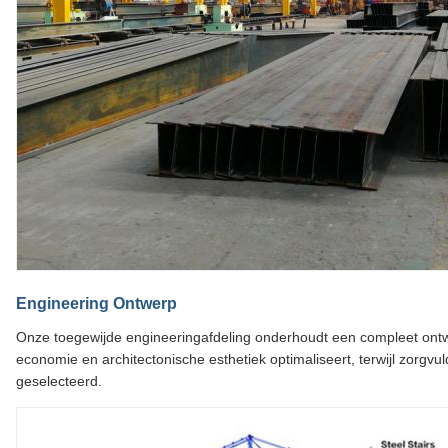
Engineering Ontwerp
Onze toegewijde engineeringafdeling onderhoudt een compleet ontw
economie en architectonische esthetiek optimaliseert, terwijl zorgvu
geselecteerd.