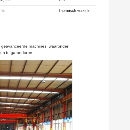
4.8s
Thermisch verzinkt
t met geavanceerde machines, waaronder
ten te garanderen.