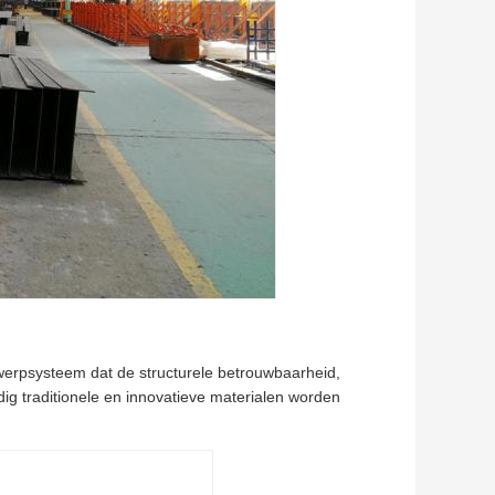
erpsysteem dat de structurele betrouwbaarheid,
ldig traditionele en innovatieve materialen worden