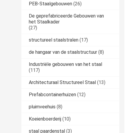
PEB-Staalgebouwen
(26)
De geprefabriceerde Gebouwen van
het Staalkader
(27)
structureel staalstralen
(17)
de hangaar van de staalstructuur
(8)
Industriële gebouwen van het staal
(117)
Architecturaal Structureel Staal
(13)
Prefabcontainerhuizen
(12)
pluimveehuis
(8)
Koeienboerderij
(10)
staal paardenstal
(3)