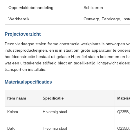
Oppervlaktebehandeling
Schilderen
Werkbereik
Ontwerp, Fabricage, Insta
Projectoverzicht
Deze vierlaagse stalen frame constructie werkplaats is ontworpen vo
industrieproductielijnen, en is in staat om grote apparatuur te onders
hoofdconstructie bestaat uit gelaste H-profiel stalen kolommen en 
wat een uitstekende stijfheid biedt en tegelijkertijd lichtgewicht eig
transport en installatie.
Materiaalspecificaties
Item naam
Specificatie
Materi
Kolom
H-vormig staal
Q235B
Balk
H-vormig staal
Q235B