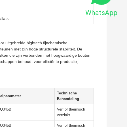
WhatsApp
llatie
or uitgebreide hightech fijnchemische
teunen met zijn hoge structurele stabiliteit. De
balken die zijn verbonden met hoogwaardige bouten,
enschappen behoudt voor efficiënte productie,
Technische
aalparameter
Behandeling
,Q345B
Verf of thermisch
verzinkt
,Q345B
Verf of thermisch