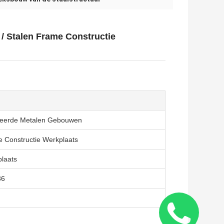
/ Stalen Frame Constructie
ceerde Metalen Gebouwen
 Constructie Werkplaats
laats
36