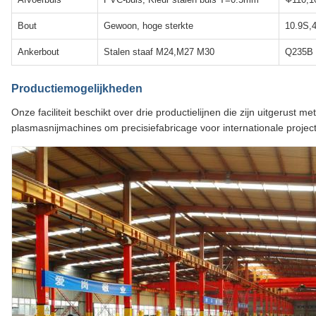
Bout
Gewoon, hoge sterkte
10.9S,
Ankerbout
Stalen staaf M24,M27 M30
Q235B
Productiemogelijkheden
Onze faciliteit beschikt over drie productielijnen die zijn uitgerus
plasmasnijmachines om precisiefabricage voor internationale projec