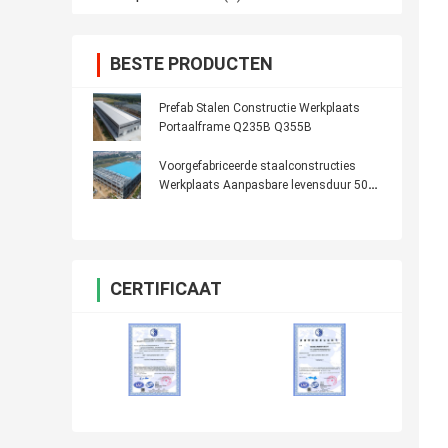
BESTE PRODUCTEN
Prefab Stalen Constructie Werkplaats
Portaalframe Q235B Q355B
Voorgefabriceerde staalconstructies
Werkplaats Aanpasbare levensduur 50
jaar
CERTIFICAAT