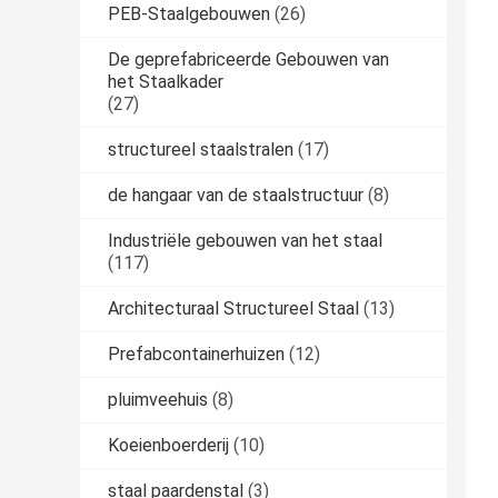
PEB-Staalgebouwen
(26)
De geprefabriceerde Gebouwen van
het Staalkader
(27)
structureel staalstralen
(17)
de hangaar van de staalstructuur
(8)
Industriële gebouwen van het staal
(117)
Architecturaal Structureel Staal
(13)
Prefabcontainerhuizen
(12)
pluimveehuis
(8)
Koeienboerderij
(10)
staal paardenstal
(3)