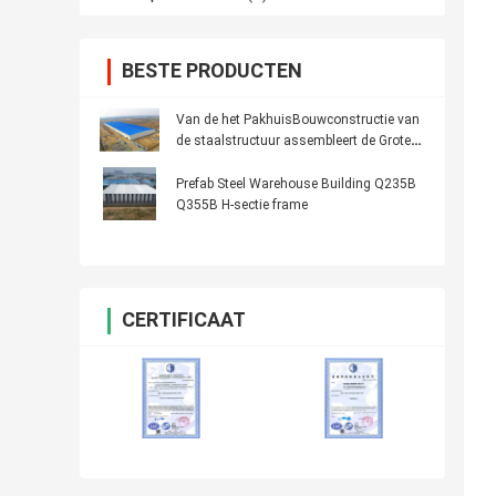
BESTE PRODUCTEN
Van de het PakhuisBouwconstructie van
de staalstructuur assembleert de Grote
Gemakkelijke Spanwijdte
Prefab Steel Warehouse Building Q235B
Q355B H-sectie frame
CERTIFICAAT