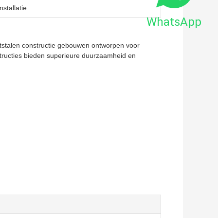
stallatie
WhatsApp
htstalen constructie gebouwen ontworpen voor
tructies bieden superieure duurzaamheid en