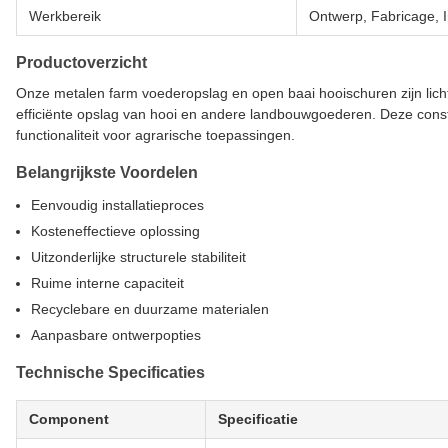
Werkbereik
Ontwerp, Fabricage, In
Productoverzicht
Onze metalen farm voederopslag en open baai hooischuren zijn lic
efficiënte opslag van hooi en andere landbouwgoederen. Deze cons
functionaliteit voor agrarische toepassingen.
Belangrijkste Voordelen
Eenvoudig installatieproces
Kosteneffectieve oplossing
Uitzonderlijke structurele stabiliteit
Ruime interne capaciteit
Recyclebare en duurzame materialen
Aanpasbare ontwerpopties
Technische Specificaties
Component
Specificatie