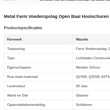
Metal Farm Voederopslag Open Baai Hooischuren 
Productspecificaties
Kenmerk
Waarde
Toepassing
Farm Voederopslag, 
Type
Lichtstalen Construc
Eigenschappen
Metalen Schuur
Ruw staal materiaal
Q235B, Q355B, AST
Levensduur
50 Jaar
Wand en Dak
Glaswol
Oppervlaktebehandeling
Schilderen