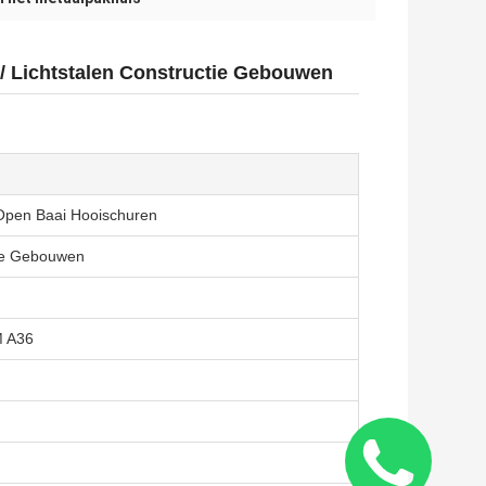
/ Lichtstalen Constructie Gebouwen
Open Baai Hooischuren
tie Gebouwen
M A36