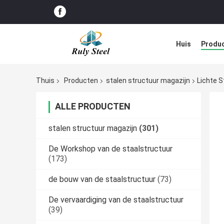
Huis
Produ
Blog
Thuis
Producten
stalen structuur magazijn
Lichte 
ALLE PRODUCTEN
stalen structuur magazijn
(301)
De Workshop van de staalstructuur
(173)
de bouw van de staalstructuur
(73)
De vervaardiging van de staalstructuur
(39)