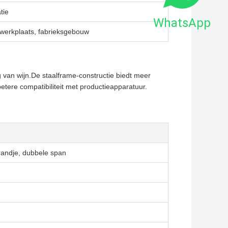
tie
WhatsApp
 werkplaats, fabrieksgebouw
 van wijn.De staalframe-constructie biedt meer
tere compatibiliteit met productieapparatuur.
randje, dubbele span