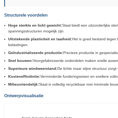
Structurele voordelen
Hoge sterkte en licht gewicht:
Staal biedt een uitzonderlijke st
spanningsstructuren mogelijk zijn.
Uitstekende plasticiteit en taaiheid:
Het is goed bestand tegen 
belastingen.
Geïndustrialiseerde productie:
Precieze productie in gespecialis
Snel bouwen:
Voorgefabriceerde onderdelen maken snelle assemb
Superieure windweerstand:
De lichte maar stijve structuur zorgt 
Kostenefficiëntie:
Verminderde funderingseisen en snellere voltoo
Milieuvriendelijk:
Staal is volledig recyclebaar met minimale bouw
Ontwerpvisualisatie