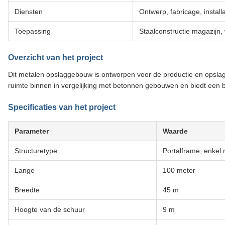
Diensten
Ontwerp, fabricage, installa
Toepassing
Staalconstructie magazijn,
Overzicht van het project
Dit metalen opslaggebouw is ontworpen voor de productie en opslag
ruimte binnen in vergelijking met betonnen gebouwen en biedt een be
Specificaties van het project
Parameter
Waarde
Structuretype
Portalframe, enkel 
Lange
100 meter
Breedte
45 m
Hoogte van de schuur
9 m