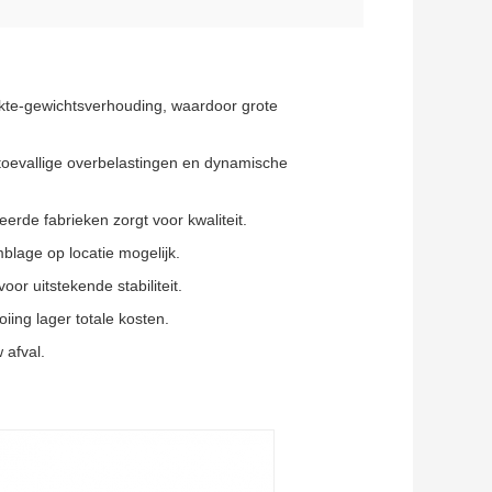
erkte-gewichtsverhouding, waardoor grote
toevallige overbelastingen en dynamische
eerde fabrieken zorgt voor kwaliteit.
lage op locatie mogelijk.
voor uitstekende stabiliteit.
iing lager totale kosten.
 afval.