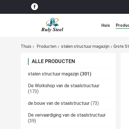
Huis
Produ
Blog
Thuis
Producten
stalen structuur magazijn
Grote S
ALLE PRODUCTEN
stalen structuur magazijn
(301)
De Workshop van de staalstructuur
(173)
de bouw van de staalstructuur
(73)
De vervaardiging van de staalstructuur
(39)