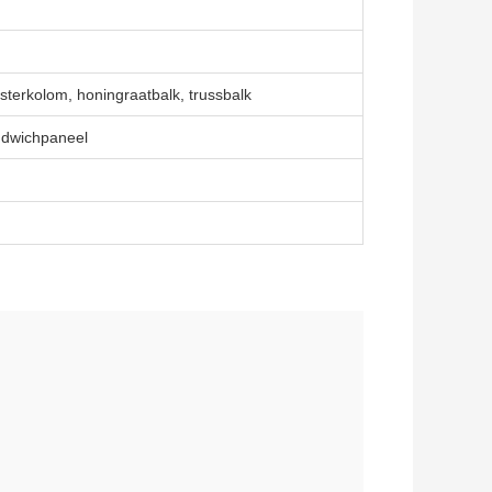
osterkolom, honingraatbalk, trussbalk
dwichpaneel