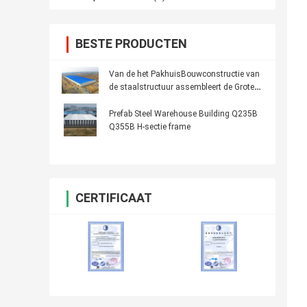
BESTE PRODUCTEN
Van de het PakhuisBouwconstructie van
de staalstructuur assembleert de Grote
Gemakkelijke Spanwijdte
Prefab Steel Warehouse Building Q235B
Q355B H-sectie frame
CERTIFICAAT