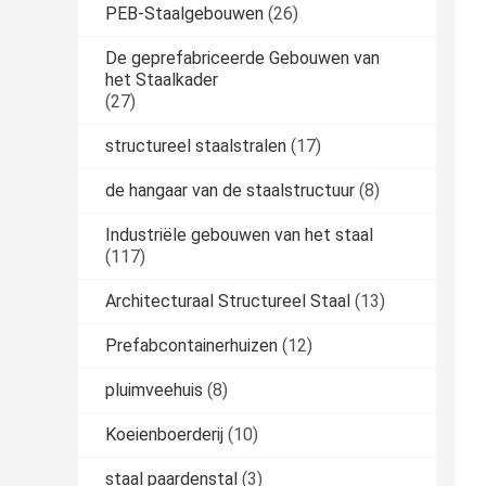
PEB-Staalgebouwen
(26)
De geprefabriceerde Gebouwen van
het Staalkader
(27)
structureel staalstralen
(17)
de hangaar van de staalstructuur
(8)
Industriële gebouwen van het staal
(117)
Architecturaal Structureel Staal
(13)
Prefabcontainerhuizen
(12)
pluimveehuis
(8)
Koeienboerderij
(10)
staal paardenstal
(3)