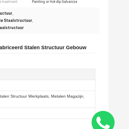
e treatment:
Painting or Hot-dip Galvanize
ructuur
,
de Staalstructuur
,
aalstructuur
fabriceerd Stalen Structuur Gebouw
Stalen Structuur Werkplaats, Metalen Magazijn,