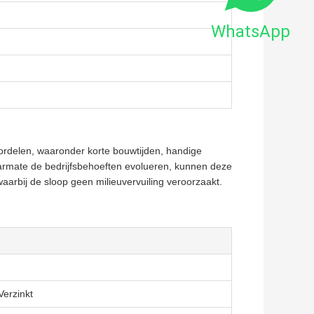
WhatsApp
oordelen, waaronder korte bouwtijden, handige
armate de bedrijfsbehoeften evolueren, kunnen deze
aarbij de sloop geen milieuvervuiling veroorzaakt.
erzinkt