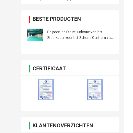
BESTE PRODUCTEN
De poort de Structuurbouw van het
Staalkader voor het Schone Centrum van
de Spanwijdteactiviteit
CERTIFICAAT
KLANTENOVERZICHTEN