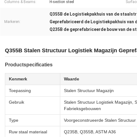
Columns & Beams:
H-section steel
Surfac
Q355B de Logistiekpakhuis van de staalst
Geprefabriceerd de Logistiekpakhuis van 
Markeren:
Q235B de geprefabriceerde bouw van de st
Q355B Stalen Structuur Logistiek Magazijn Gepre
Productspecificaties
Kenmerk
Waarde
Toepassing
Stalen Structuur Magazijn
Gebruik
Stalen Structuur Logistiek Magazijn, 
Fabrieksgebouwen
Type
Voorgeconstrueerde Stalen Structuur
Ruw staal materiaal
Q235B, Q355B, ASTM A36