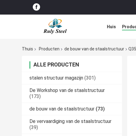
Huis
Produ
Blog
Thuis
Producten
de bouw van de staalstructuur
Q35
ALLE PRODUCTEN
stalen structuur magazijn
(301)
De Workshop van de staalstructuur
(173)
de bouw van de staalstructuur
(73)
De vervaardiging van de staalstructuur
(39)