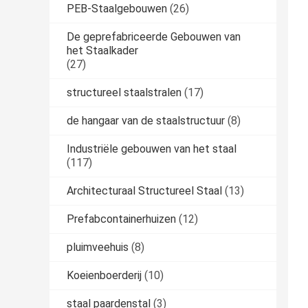
PEB-Staalgebouwen
(26)
De geprefabriceerde Gebouwen van
het Staalkader
(27)
structureel staalstralen
(17)
de hangaar van de staalstructuur
(8)
Industriële gebouwen van het staal
(117)
Architecturaal Structureel Staal
(13)
Prefabcontainerhuizen
(12)
pluimveehuis
(8)
Koeienboerderij
(10)
staal paardenstal
(3)