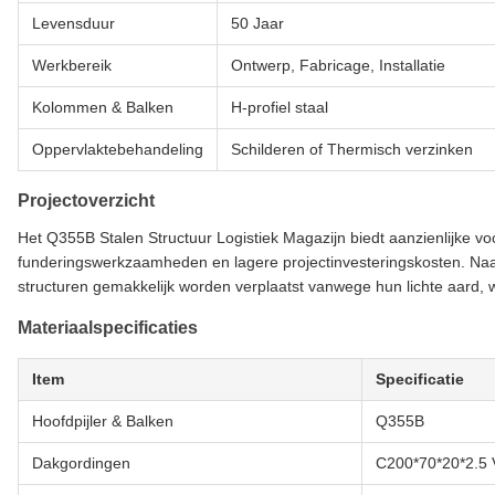
Levensduur
50 Jaar
Werkbereik
Ontwerp, Fabricage, Installatie
Kolommen & Balken
H-profiel staal
Oppervlaktebehandeling
Schilderen of Thermisch verzinken
Projectoverzicht
Het Q355B Stalen Structuur Logistiek Magazijn biedt aanzienlijke v
funderingswerkzaamheden en lagere projectinvesteringskosten. Na
structuren gemakkelijk worden verplaatst vanwege hun lichte aard, w
Materiaalspecificaties
Item
Specificatie
Hoofdpijler & Balken
Q355B
Dakgordingen
C200*70*20*2.5 V