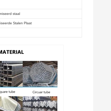
iseerd staal
seerde Stalen Plaat