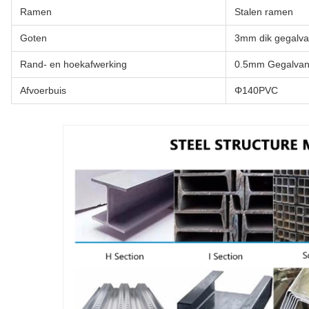
Ramen
Stalen ramen
Goten
3mm dik gegalvan
Rand- en hoekafwerking
0.5mm Gegalvani
Afvoerbuis
Φ140PVC