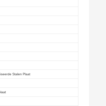
seerde Stalen Plaat
laat