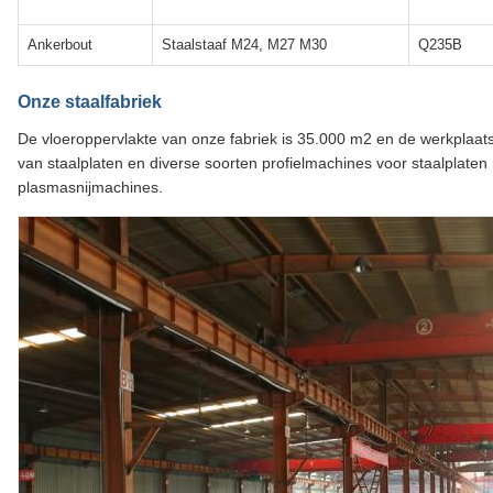
Ankerbout
Staalstaaf M24, M27 M30
Q235B
Onze staalfabriek
De vloeroppervlakte van onze fabriek is 35.000 m2 en de werkplaats
van staalplaten en diverse soorten profielmachines voor staalplate
plasmasnijmachines.