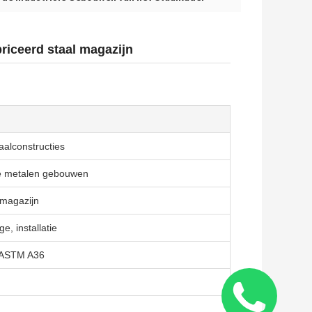
riceerd staal magazijn
aalconstructies
e metalen gebouwen
 magazijn
e, installatie
 ASTM A36