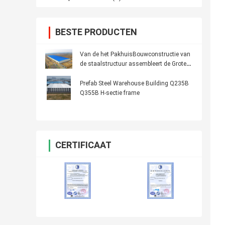
BESTE PRODUCTEN
Van de het PakhuisBouwconstructie van
de staalstructuur assembleert de Grote
Gemakkelijke Spanwijdte
Prefab Steel Warehouse Building Q235B
Q355B H-sectie frame
CERTIFICAAT