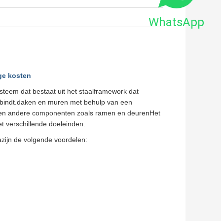
WhatsApp
ge kosten
steem dat bestaat uit het staalframework dat
erbindt.daken en muren met behulp van een
at en andere componenten zoals ramen en deurenHet
t verschillende doeleinden.
zijn de volgende voordelen: