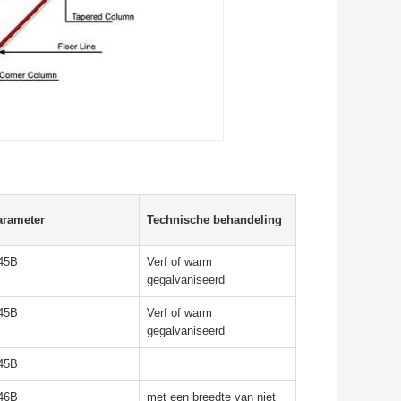
arameter
Technische behandeling
45B
Verf of warm
gegalvaniseerd
45B
Verf of warm
gegalvaniseerd
45B
46B
met een breedte van niet