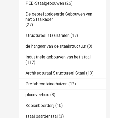
PEB-Staalgebouwen
(26)
De geprefabriceerde Gebouwen van
het Staalkader
(27)
structureel staalstralen
(17)
de hangaar van de staalstructuur
(8)
Industriële gebouwen van het staal
(117)
Architecturaal Structureel Staal
(13)
Prefabcontainerhuizen
(12)
pluimveehuis
(8)
Koeienboerderij
(10)
staal paardenstal
(3)