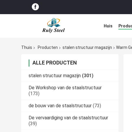
Huis
Produ
Blog
Thuis
Producten
stalen structuur magazijn
Warm Ge
ALLE PRODUCTEN
stalen structuur magazijn
(301)
De Workshop van de staalstructuur
(173)
de bouw van de staalstructuur
(73)
De vervaardiging van de staalstructuur
(39)