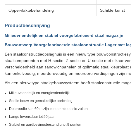
Oppervlaktebehandeling
Schilderkunst
Productbeschrijving
Milieuvriendelijk en stabiel voorgefabriceerd staal magazijn
Bouwontwerp Voorgefabriceerde staalconstructie Lager met la
Een staalconstructieopslaghuis is een nieuw type bouwconstructiesy
staalcomponenten met H-sectie, Z-sectie en U-sectie met elkaar v
verscheidenheid aan sandwichpanelen of golfmatig staal kleurpla
kan enkelvoudig, meerderevoudig en meerdere verdiepingen zijn me
Als een nieuw type staalgebouwsysteem heeft staalconstructie maga
Milieuvriendelijk en energievriendelijk
Snelle bouw en gemakkelijke oprichting
De breedte kan 60 m zijn zonder middelste zuilen.
Lange levensduur tot 50 jaar
Stabiel en aardbevingsbestendig tot 9 punten