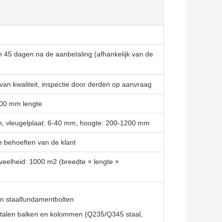
45 dagen na de aanbetaling (afhankelijk van de
 van kwaliteit, inspectie door derden op aanvraag
000 mm lengte
, vleugelplaat: 6-40 mm, hoogte: 200-1200 mm
 behoeften van de klant
eelheid: 1000 m2 (breedte × lengte ×
en staalfundamentbolten
talen balken en kolommen (Q235/Q345 staal,