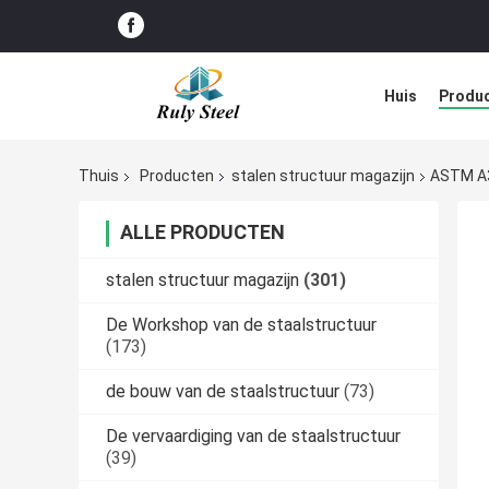
Huis
Produ
Blog
Thuis
Producten
stalen structuur magazijn
ASTM A3
ALLE PRODUCTEN
stalen structuur magazijn
(301)
De Workshop van de staalstructuur
(173)
de bouw van de staalstructuur
(73)
De vervaardiging van de staalstructuur
(39)