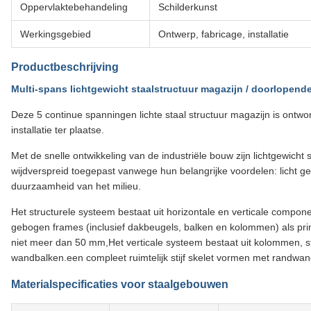
Oppervlaktebehandeling
Schilderkunst
Werkingsgebied
Ontwerp, fabricage, installatie
Productbeschrijving
Multi-spans lichtgewicht staalstructuur magazijn / doorlope
Deze 5 continue spanningen lichte staal structuur magazijn is ont
installatie ter plaatse.
Met de snelle ontwikkeling van de industriële bouw zijn lichtgewicht
wijdverspreid toegepast vanwege hun belangrijke voordelen: licht ge
duurzaamheid van het milieu.
Het structurele systeem bestaat uit horizontale en verticale compo
gebogen frames (inclusief dakbeugels, balken en kolommen) als p
niet meer dan 50 mm,Het verticale systeem bestaat uit kolommen,
wandbalken.een compleet ruimtelijk stijf skelet vormen met randw
Materialspecificaties voor staalgebouwen