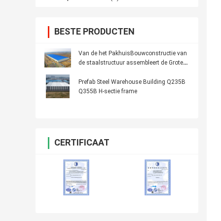
BESTE PRODUCTEN
Van de het PakhuisBouwconstructie van
de staalstructuur assembleert de Grote
Gemakkelijke Spanwijdte
Prefab Steel Warehouse Building Q235B
Q355B H-sectie frame
CERTIFICAAT