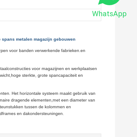
WhatsApp
nde spans metalen magazijn gebouwen
worpen voor banden verwerkende fabrieken.en
 staalconstructies voor magazijnen en werkplaatsen
wicht,hoge sterkte, grote spancapaciteit en
nenten. Het horizontale systeem maakt gebruik van
rimaire dragende elementen,met een diameter van
 steunstukken tussen de kolommen en
andframes en dakondersteuningen.