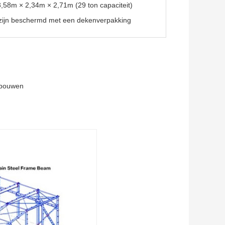
,58m × 2,34m × 2,71m (29 ton capaciteit)
 zijn beschermd met een dekenverpakking
gebouwen