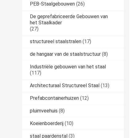
PEB-Staalgebouwen
(26)
De geprefabriceerde Gebouwen van
het Staalkader
(27)
structureel staalstralen
(17)
de hangaar van de staalstructuur
(8)
Industriële gebouwen van het staal
(117)
Architecturaal Structureel Staal
(13)
Prefabcontainerhuizen
(12)
pluimveehuis
(8)
Koeienboerderij
(10)
staal paardenstal
(3)