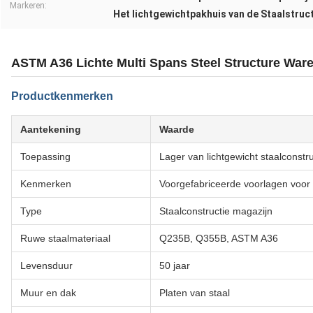
Markeren:
Het lichtgewichtpakhuis van de Staalstruc
ASTM A36 Lichte Multi Spans Steel Structure War
Productkenmerken
Aantekening
Waarde
Toepassing
Lager van lichtgewicht staalconstru
Kenmerken
Voorgefabriceerde voorlagen voor
Type
Staalconstructie magazijn
Ruwe staalmateriaal
Q235B, Q355B, ASTM A36
Levensduur
50 jaar
Muur en dak
Platen van staal