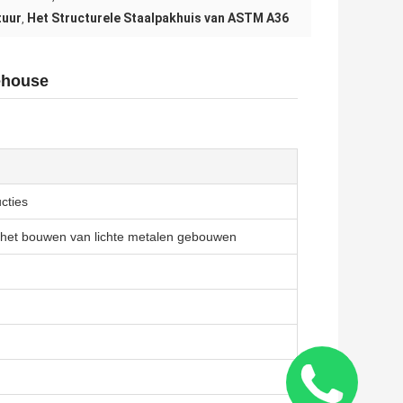
tuur
Het Structurele Staalpakhuis van ASTM A36
,
ehouse
cties
 het bouwen van lichte metalen gebouwen