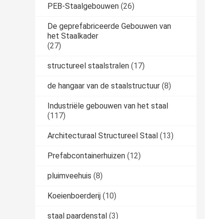
PEB-Staalgebouwen
(26)
De geprefabriceerde Gebouwen van
het Staalkader
(27)
structureel staalstralen
(17)
de hangaar van de staalstructuur
(8)
Industriële gebouwen van het staal
(117)
Architecturaal Structureel Staal
(13)
Prefabcontainerhuizen
(12)
pluimveehuis
(8)
Koeienboerderij
(10)
staal paardenstal
(3)