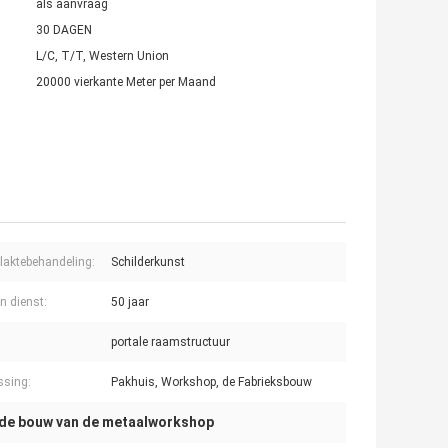
als aanvraag
30 DAGEN
L/C, T/T, Western Union
20000 vierkante Meter per Maand
laktebehandeling:
Schilderkunst
n dienst:
50 jaar
portale raamstructuur
ssing:
Pakhuis, Workshop, de Fabrieksbouw
de bouw van de metaalworkshop