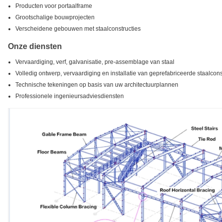
Producten voor portaalframe
Grootschalige bouwprojecten
Verscheidene gebouwen met staalconstructies
Onze diensten
Vervaardiging, verf, galvanisatie, pre-assemblage van staal
Volledig ontwerp, vervaardiging en installatie van geprefabriceerde staalcons
Technische tekeningen op basis van uw architectuurplannen
Professionele ingenieursadviesdiensten