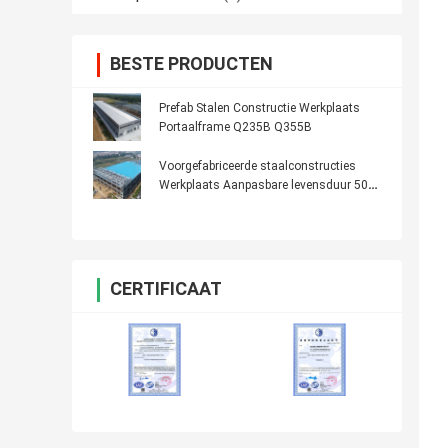
BESTE PRODUCTEN
Prefab Stalen Constructie Werkplaats
Portaalframe Q235B Q355B
Voorgefabriceerde staalconstructies
Werkplaats Aanpasbare levensduur 50
jaar
CERTIFICAAT