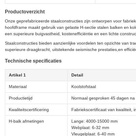
Productoverzicht
Onze geprefabriceerde staalconstructies zijn ontworpen voor fabriek
hoofdframe maakt gebruik van gelaste H-sectie stalen balken en k
een superieure buigvastheid, kostenefficiëntie en een lichte construc
Staalconstructies bieden aanzienlijke voordelen ten opzichte van t
superieure draagkracht, uitstekende seismische prestaties,en efficië
Technische specificaties
Artikel 1
Detail
Materiaal
Koolstofstaal
Productietijd
Normaal gesproken 45 dagen na d
Kwaliteitscertificering
Fabriekscertificaat van kwaliteit,
H-balk afmetingen
Lange: 4000-15000 mm
Webplaat: 6-32 mm
Vleugelplaat: 6-40 mm