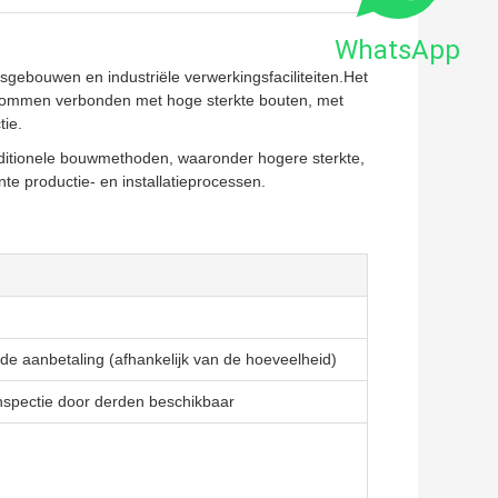
WhatsApp
sgebouwen en industriële verwerkingsfaciliteiten.Het
olommen verbonden met hoge sterkte bouten, met
tie.
raditionele bouwmethoden, waaronder hogere sterkte,
nte productie- en installatieprocessen.
e aanbetaling (afhankelijk van de hoeveelheid)
 inspectie door derden beschikbaar