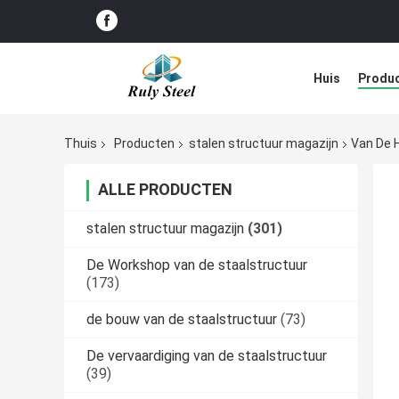
Huis
Produ
Blog
Thuis
Producten
stalen structuur magazijn
Van De 
ALLE PRODUCTEN
stalen structuur magazijn
(301)
De Workshop van de staalstructuur
(173)
de bouw van de staalstructuur
(73)
De vervaardiging van de staalstructuur
(39)