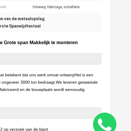
reik:
Ontwerp, fabricage, installatie
n van de metaalopslag
,
rote Spanwijdtestaal
e Grote span Makkelijk te monteren
Dat betekent dat ons werk omvat ontwerpHet is een
ect ongeveer 3000 ton bedraagt.We leveren gesweisde
efabriceerd en de bouwplaats wordt eenvoudig
m2 op verzoek van de klant