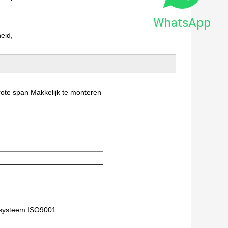
WhatsApp
eid,
rote span Makkelijk te monteren
lesysteem ISO9001