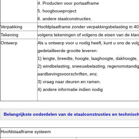
4. Producten voor portaalframe
5. hoogbouwproject
6. andere staalconstructies.
Verpakking
Hoofdplaatframe zonder verpakkingsbelasting in 4
Tekening
volgens tekeningen of volgens de eisen van de klan
Ontwerp
Als u ontwerp voor u nodig heeft, kunt u ons de vo
gedetailleerde grootte leveren:
1) lengte, breedte, hoogte, laaghoogte, dakhoogte,
2) windbelasting, sneeuwbelasting, regenomstandi
aardbevingsvoorschriften, enz.
3) vraag naar deuren en ramen.
4) andere informatie indien nodig
Belangrijkste onderdelen van de staalconstructies en technisc
Hoofdstaalframe systeem