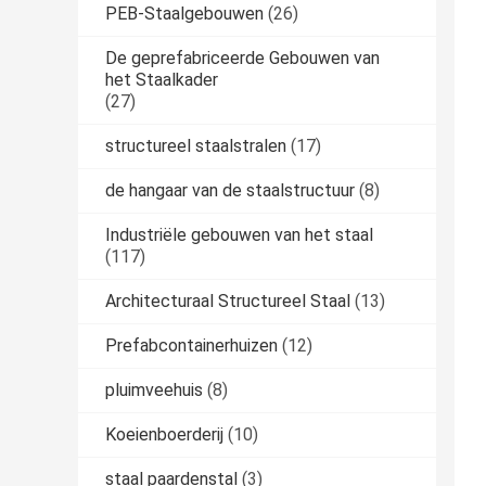
PEB-Staalgebouwen
(26)
De geprefabriceerde Gebouwen van
het Staalkader
(27)
structureel staalstralen
(17)
de hangaar van de staalstructuur
(8)
Industriële gebouwen van het staal
(117)
Architecturaal Structureel Staal
(13)
Prefabcontainerhuizen
(12)
pluimveehuis
(8)
Koeienboerderij
(10)
staal paardenstal
(3)