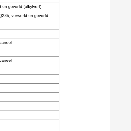
 en geverfd (alkylverf)
Q235, verwerkt en geverfd
paneel
paneel