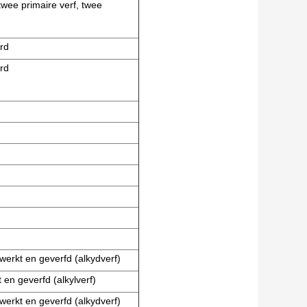
twee primaire verf, twee
rd
rd
werkt en geverfd (alkydverf)
en geverfd (alkylverf)
werkt en geverfd (alkydverf)