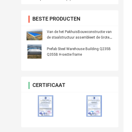
BESTE PRODUCTEN
Van de het PakhuisBouwconstructie van
de staalstructuur assembleert de Grote
Gemakkelijke Spanwijdte
Prefab Steel Warehouse Building Q235B
Q355B H-sectie frame
CERTIFICAAT