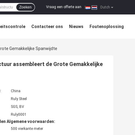
Vraag een offerte aan
Zoeken
|
Dutch
teitscontrole
Contacteer ons
Nieuws
Foutenoplossing
rote Gemakkelijke Spanwijdte
ctuur assembleert de Grote Gemakkelijke
t:
China
Ruly Steel
SGS, BV
Ruly0001
den Algemene voorwaarden:
500 vierkante meter